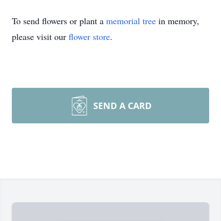
To send flowers or plant a
memorial tree
in memory,
please visit our
flower store
.
SEND A CARD