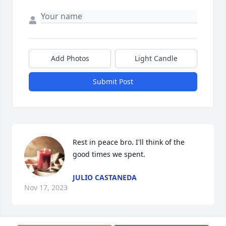
Add Photos
Light Candle
Submit Post
Rest in peace bro. I'll think of the 
good times we spent.
JULIO CASTANEDA
Nov 17, 2023